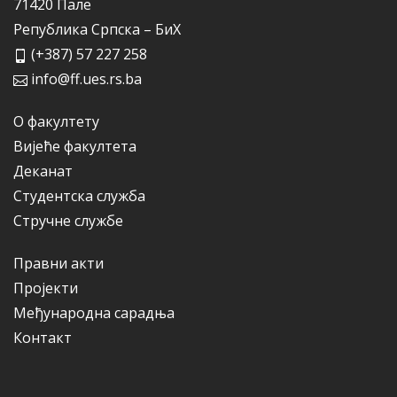
71420 Пале
Република Српска – БиХ
(+387) 57 227 258
info@ff.ues.rs.ba
О факултету
Вијеће факултета
Деканат
Студентска служба
Стручне службе
Правни акти
Пројекти
Међународна сарадња
Контакт