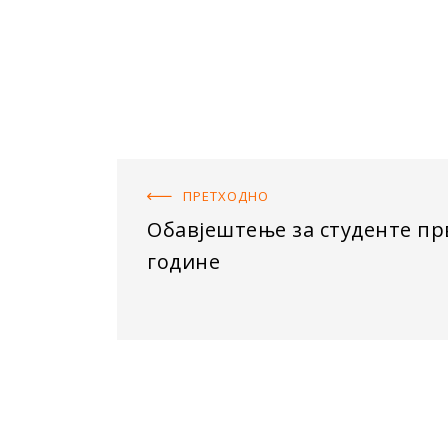
ПРЕТХОДНO
Обавјештење за студенте пр
године