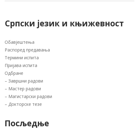
Српски језик и књижевност
Обавјештења
Распоред предавања
Термини испита
Пријава испита
Одбране
–
Завршни радови
–
Мастер радови
–
Магистарски радови
–
Докторске тезе
Посљедње