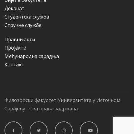
Вијеће факултета
Деканат
Студентска служба
Стручне службе
Правни акти
Пројекти
Међународна сарадња
Контакт
Филозофски факултет Универзитета у Источном
Сарајеву - Сва права задржана