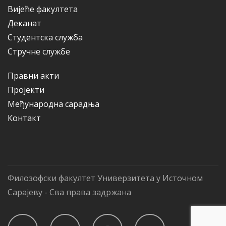
Вијеће факултета
Деканат
Студентска служба
Стручне службе
Правни акти
Пројекти
Међународна сарадња
Контакт
Филозофски факултет Универзитета у Источном
Сарајеву - Сва права задржана