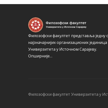
Филозофски факултет представља једну 
најзначајнијих организационих јединица
Универзитета у Источном Сарајеву.
Опширније…
Филозофски факултет Универзитета у Ис