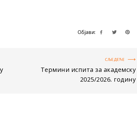
Објави:
СЉЕДЕЋE
у
Термини испита за академску
2025/2026. годину