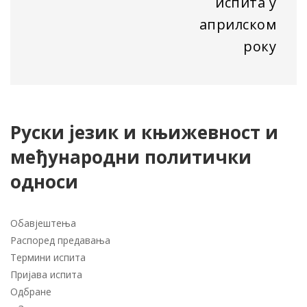
испита у
априлском
року
Руски језик и књижевност и
међународни политички
односи
Обавјештења
Распоред предавања
Термини испита
Пријава испита
Одбране