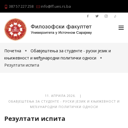
387 57 227 258
info@ff.ues.rs.ba
Почетна
Обавјештења за студенте - руски језик и
књижевност и међународни политички односи
Резултати испита
11. АПРИЛА 2026. |
ОБАВЈЕШТЕЊА ЗА СТУДЕНТЕ - РУСКИ ЈЕЗИК И КЊИЖЕВНОСТ И
МЕЂУНАРОДНИ ПОЛИТИЧКИ ОДНОСИ
Резултати испита