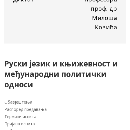
проф. др
Милоша
Ковића
Руски језик и књижевност и
међународни политички
односи
Обавјештења
Распоред предавања
Термини испита
Пријава испита