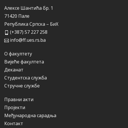
Алексе Шантића бр. 1
71420 Пале
Република Српска – БиХ
(+387) 57 227 258
info@ff.ues.rs.ba
О факултету
Вијеће факултета
Деканат
Студентска служба
Стручне службе
Правни акти
Пројекти
Међународна сарадња
Контакт