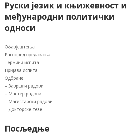
Руски језик и књижевност и
међународни политички
односи
Обавјештења
Распоред предавања
Термини испита
Пријава испита
Одбране
–
Завршни радови
–
Мастер радови
–
Магистарски радови
–
Докторске тезе
Посљедње