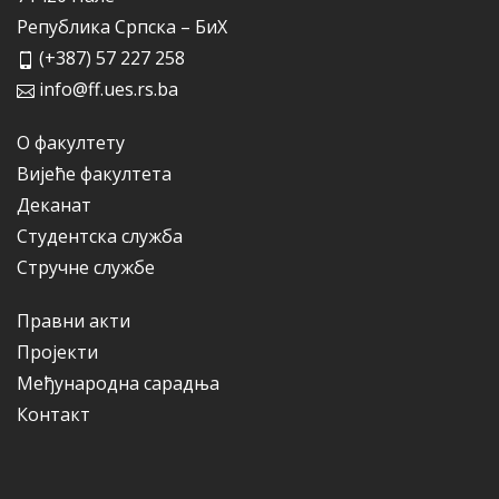
Република Српска – БиХ
(+387) 57 227 258
info@ff.ues.rs.ba
О факултету
Вијеће факултета
Деканат
Студентска служба
Стручне службе
Правни акти
Пројекти
Међународна сарадња
Контакт