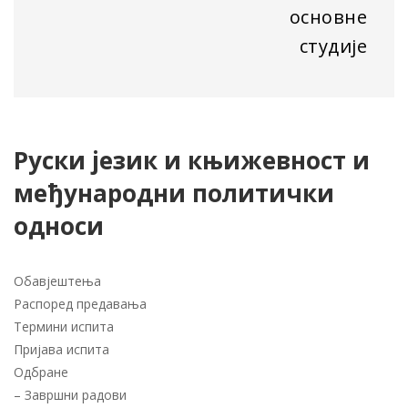
основне
студије
Руски језик и књижевност и
међународни политички
односи
Обавјештења
Распоред предавања
Термини испита
Пријава испита
Одбране
–
Завршни радови