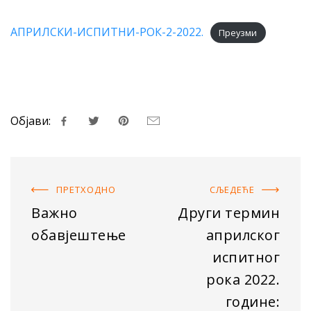
АПРИЛСКИ-ИСПИТНИ-РОК-2-2022.
Преузми
Објави:
ПРЕТХОДНO
СЉЕДЕЋE
Важно
Други термин
обавјештење
априлског
испитног
рока 2022.
године: