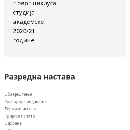
првог циклуса
студија
академске
2020/21.
године
Разредна настава
Обавјештења
Распоред предавања
Термини испита
Пријава испита
Одбране