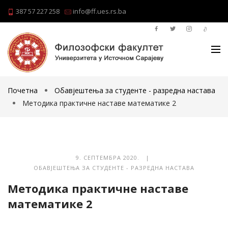
387 57 227 258
info@ff.ues.rs.ba
Почетна
Обавјештења за студенте - разредна настава
Методика практичне наставе математике 2
9. СЕПТЕМБРА 2020. |
ОБАВЈЕШТЕЊА ЗА СТУДЕНТЕ - РАЗРЕДНА НАСТАВА
Методика практичне наставе
математике 2