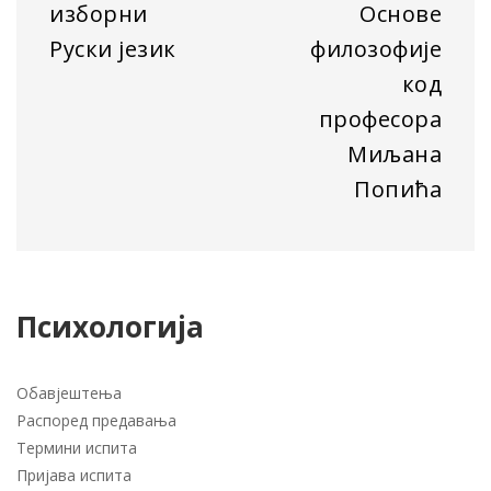
изборни
Основе
Руски језик
филозофије
код
професора
Миљана
Попића
Психологија
Обавјештења
Распоред предавања
Термини испита
Пријава испита