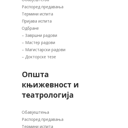
Распоред предавања
Термини испита
Пријава испита
Одбране
–
Завршни радови
–
Мастер радови
–
Магистарски радови
–
Докторске тезе
Општа
књижевност и
театрологија
Обавјештења
Распоред предавања
Термини испита