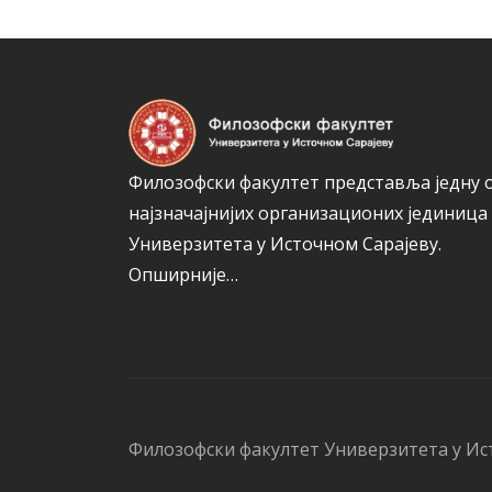
Филозофски факултет представља једну 
најзначајнијих организационих јединица
Универзитета у Источном Сарајеву.
Опширније…
Филозофски факултет Универзитета у Ис