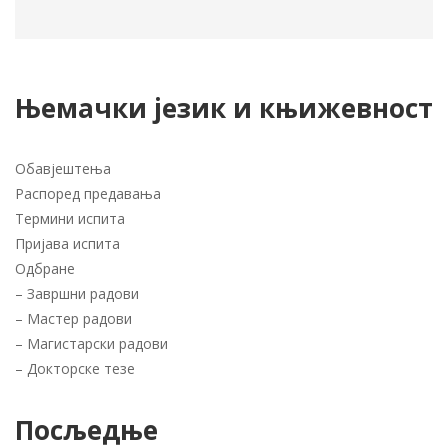
Њемачки језик и књижевност
Обавјештења
Распоред предавања
Термини испита
Пријава испита
Одбране
–
Завршни радови
–
Мастер радови
–
Магистарски радови
–
Докторске тезе
Посљедње