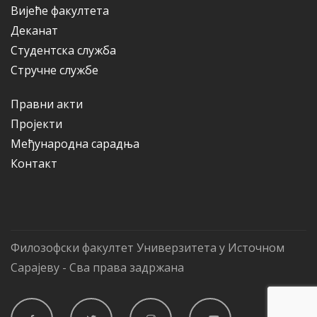
Вијеће факултета
Деканат
Студентска служба
Стручне службе
Правни акти
Пројекти
Међународна сарадња
Контакт
Филозофски факултет Универзитета у Источном
Сарајеву - Сва права задржана