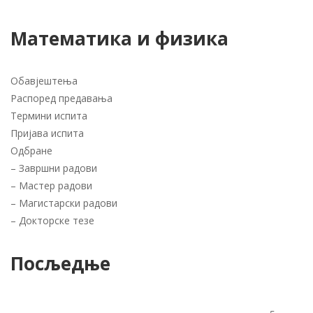
Математика и физика
Обавјештења
Распоред предавања
Термини испита
Пријава испита
Одбране
–
Завршни радови
–
Мастер радови
–
Магистарски радови
–
Докторске тезе
Посљедње