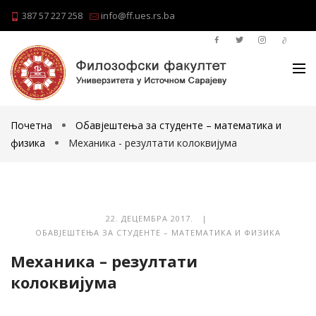
387 57 227 258
info@ff.ues.rs.ba
Почетна
Обавјештења за студенте – математика и
физика
Механика - резултати колоквијума
22. ДЕЦЕМБРА 2017. |
ОБАВЈЕШТЕЊА ЗА СТУДЕНТЕ – МАТЕМАТИКА И ФИЗИКА
Механика – резултати
колоквијума