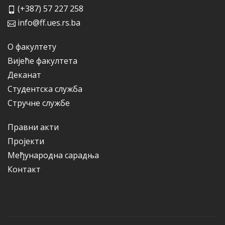
(+387) 57 227 258
info@ff.ues.rs.ba
О факултету
Вијеће факултета
Деканат
Студентска служба
Стручне службе
Правни акти
Пројекти
Међународна сарадња
Контакт