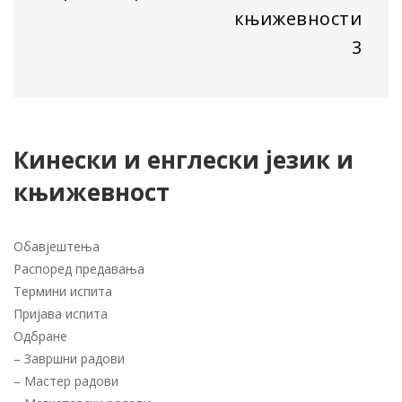
књижевности
3
Кинески и енглески језик и
књижевност
Обавјештења
Распоред предавања
Термини испита
Пријава испита
Одбране
–
Завршни радови
–
Мастер радови