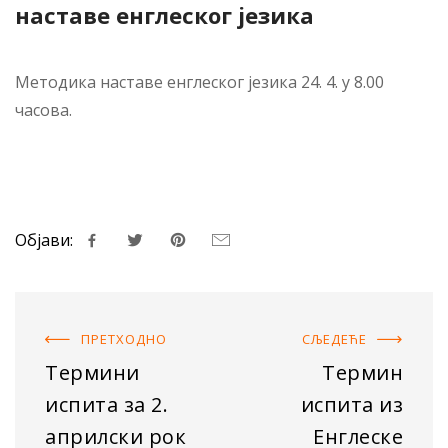
наставе енглеског језика
Методика наставе енглеског језика 24. 4. у 8.00
часова.
Објави:
ПРЕТХОДНO
СЉЕДЕЋE
Термини
Термин
испита за 2.
испита из
априлски рок
Енглеске