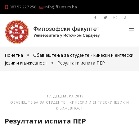
387 57 227 258
info@ff.ues.rs.ba
Почетна
Обавјештења за студенте - кинески и енглески
језик и књижевност
Резултати испита ПЕР
17. ДЕЦЕМБРА 2019. |
ОБАВЈЕШТЕЊА ЗА СТУДЕНТЕ - КИНЕСКИ И ЕНГЛЕСКИ ЈЕЗИК И
КЊИЖЕВНОСТ
Резултати испита ПЕР