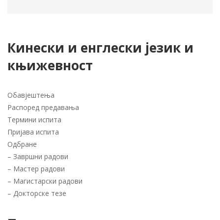
Кинески и енглески језик и
књижевност
Обавјештења
Распоред предавања
Термини испита
Пријава испита
Одбране
–
Завршни радови
–
Мастер радови
–
Магистарски радови
–
Докторске тезе