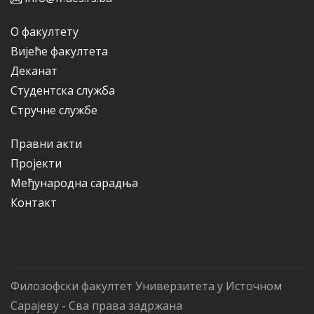
О факултету
Вијеће факултета
Деканат
Студентска служба
Стручне службе
Правни акти
Пројекти
Међународна сарадња
Контакт
Филозофски факултет Универзитета у Источном
Сарајеву - Сва права задржана