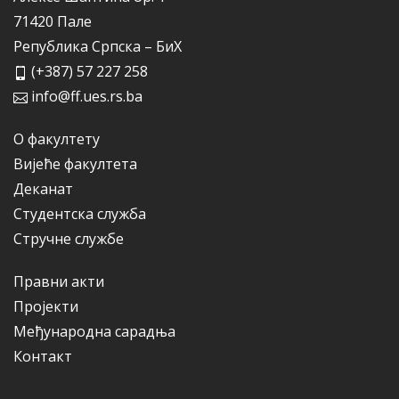
71420 Пале
Република Српска – БиХ
(+387) 57 227 258
info@ff.ues.rs.ba
О факултету
Вијеће факултета
Деканат
Студентска служба
Стручне службе
Правни акти
Пројекти
Међународна сарадња
Контакт