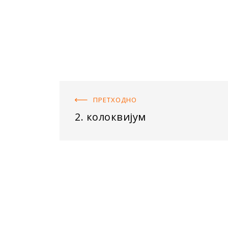
ПРЕТХОДНO
2. колоквијум