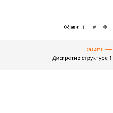
Објави:
СЉЕДЕЋE
Дискретне структуре 1