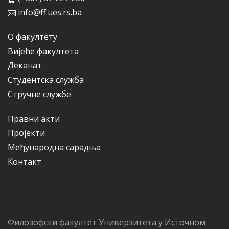
info@ff.ues.rs.ba
О факултету
Вијеће факултета
Деканат
Студентска служба
Стручне службе
Правни акти
Пројекти
Међународна сарадња
Контакт
Филозофски факултет Универзитета у Источном