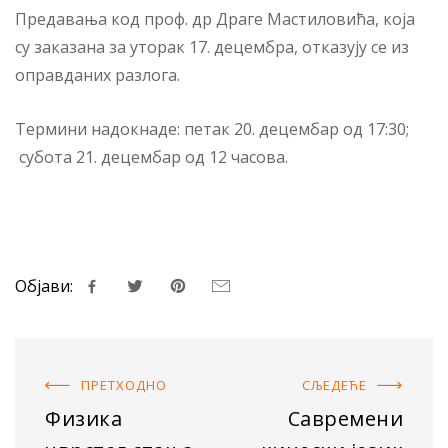
Предавања код проф. др Драге Мастиловића, која
су заказана за уторак 17. децембра, отказују се из
оправданих разлога.
Термини надокнаде: петак 20. децембар од 17:30;
субота 21. децембар од 12 часова.
Објави:
ПРЕТХОДНO
СЉЕДЕЋE
Физика
Савремени