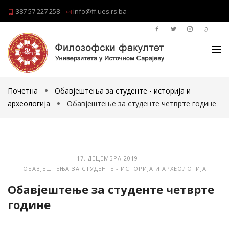
387 57 227 258
info@ff.ues.rs.ba
Почетна
Обавјештења за студенте - историја и
археологија
Обавјештење за студенте четврте године
17. ДЕЦЕМБРА 2019. |
ОБАВЈЕШТЕЊА ЗА СТУДЕНТЕ - ИСТОРИЈА И АРХЕОЛОГИЈА
Обавјештење за студенте четврте
године