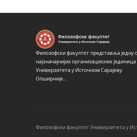
Филозофски факултет представља једну 
најзначајнијих организационих јединица
Универзитета у Источном Сарајеву.
Опширније…
Филозофски факултет Универзитета у Ис