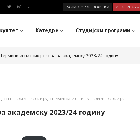
РАДИО ФИЛОЗОФСКИ
УПИС 2026! 
култет
Катедре
Студијски програми
Термини испитних рокова за академску 2023/24 годину
ДЕНТЕ - ФИЛОЗОФИЈА
,
ТЕРМИНИ ИСПИТА - ФИЛОЗОФИЈА
а академску 2023/24 годину