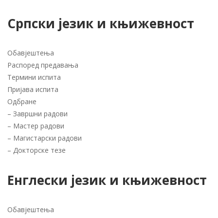
Српски језик и књижевност
Обавјештења
Распоред предавања
Термини испита
Пријава испита
Одбране
–
Завршни радови
–
Мастер радови
–
Магистарски радови
–
Докторске тезе
Енглески језик и књижевност
Обавјештења