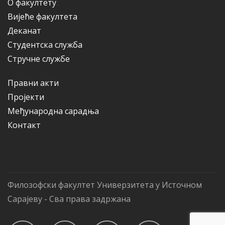
О факултету
Вијеће факултета
Деканат
Студентска служба
Стручне службе
Правни акти
Пројекти
Међународна сарадња
Контакт
Филозофски факултет Универзитета у Источном
Сарајеву - Сва права задржана