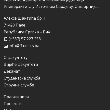
Универзитета у Источном Сарајеву.
Опширније…
Алексе Шантића бр. 1
71420 Пале
Република Српска – БиХ
(+387) 57 227 258
info@ff.ues.rs.ba
О факултету
Вијеће факултета
Деканат
Студентска служба
Стручне службе
Правни акти
Пројекти