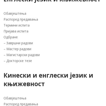
Обавјештења
Распоред предавања
Термини испита
Пријава испита
Одбране
–
Завршни радови
–
Мастер радови
–
Магистарски радови
–
Докторске тезе
Кинески и енглески језик и
књижевност
Обавјештења
Распоред предавања