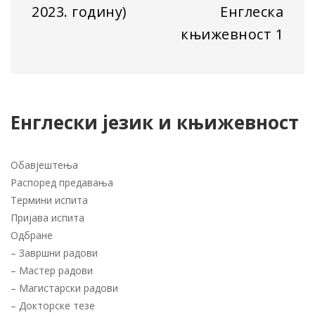
2023. годину)
Енглеска
књижевност 1
Енглески језик и књижевност
Обавјештења
Распоред предавања
Термини испита
Пријава испита
Одбране
–
Завршни радови
–
Мастер радови
–
Магистарски радови
–
Докторске тезе