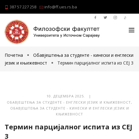
387 57 227 258
info@ff.ues.rs.ba
Почетна
Обавјештења за студенте - кинески и енглески
језик и књижевност
Термин парцијалног испита из СЕЈ 3
10. ДЕЦЕМБРА 2025. |
ОБАВЈЕШТЕЊА ЗА СТУДЕНТЕ - ЕНГЛЕСКИ ЈЕЗИК И КЊИЖЕВНОСТ
,
ОБАВЈЕШТЕЊА ЗА СТУДЕНТЕ - КИНЕСКИ И ЕНГЛЕСКИ ЈЕЗИК И
КЊИЖЕВНОСТ
Термин парцијалног испита из СЕЈ
3