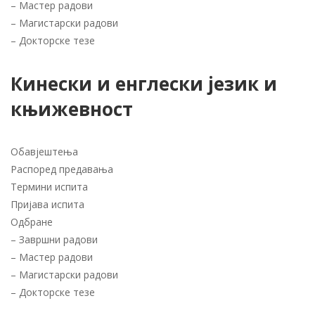
–
Мастер радови
–
Магистарски радови
–
Докторске тезе
Кинески и енглески језик и
књижевност
Обавјештења
Распоред предавања
Термини испита
Пријава испита
Одбране
–
Завршни радови
–
Мастер радови
–
Магистарски радови
–
Докторске тезе