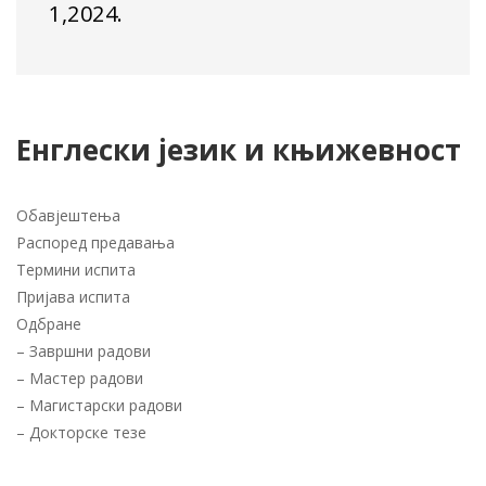
1,2024.
Енглески језик и књижевност
Обавјештења
Распоред предавања
Термини испита
Пријава испита
Одбране
–
Завршни радови
–
Мастер радови
–
Магистарски радови
–
Докторске тезе