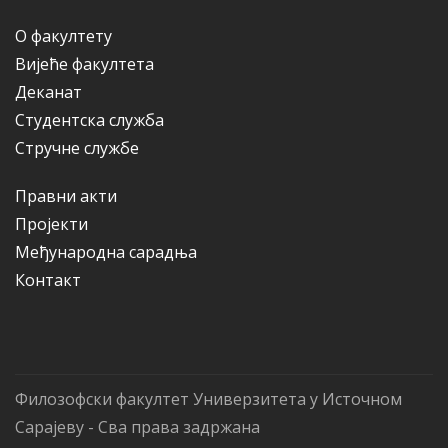
О факултету
Вијеће факултета
Деканат
Студентска служба
Стручне службе
Правни акти
Пројекти
Међународна сарадња
Контакт
Филозофски факултет Универзитета у Источном
Сарајеву - Сва права задржана