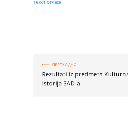
текст огласа
ПРЕТХОДНO
Rezultati iz predmeta Kulturn
istorija SAD-a