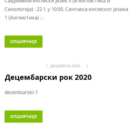
Савремени енглески језик 5 (и Англистика и
Синологија) : 22.1. у 10:00. Синтакса енглеског језика
1 (Англистика) :…
ОПШИРНИЈЕ
1. ДЕЦЕМБРА 2020. |
Децембарски рок 2020
decembarski-1
ОПШИРНИЈЕ