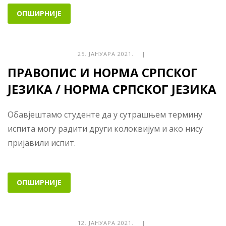
ОПШИРНИЈЕ
25. ЈАНУАРА 2021. |
ПРАВОПИС И НОРМА СРПСКОГ
ЈЕЗИКА / НОРМА СРПСКОГ ЈЕЗИКА
Обавјештамо студенте да у сутрашњем термину
испита могу радити други колоквијум и ако нису
пријавили испит.
ОПШИРНИЈЕ
12. ЈАНУАРА 2021. |