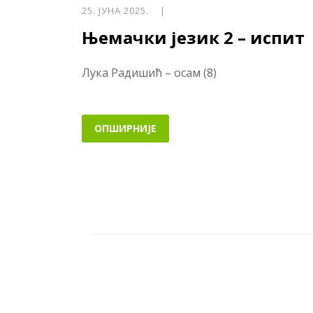
25. ЈУНА 2025. |
Њемачки језик 2 – испит
Лука Радишић – осам (8)
ОПШИРНИЈЕ