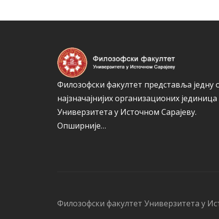
Филозофски факултет представља једну 
најзначајнијих организационих јединица
Универзитета у Источном Сарајеву.
Опширније…
Филозофски факултет Универзитета у Ис