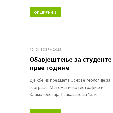
ОПШИРНИЈЕ
12. ОКТОБРА 2025. |
Обавјештење за студенте
прве године
Вјежбе из предмета Основе геологије за
географе, Математичка географије и
Климатологија 1 заказане за 13. и…